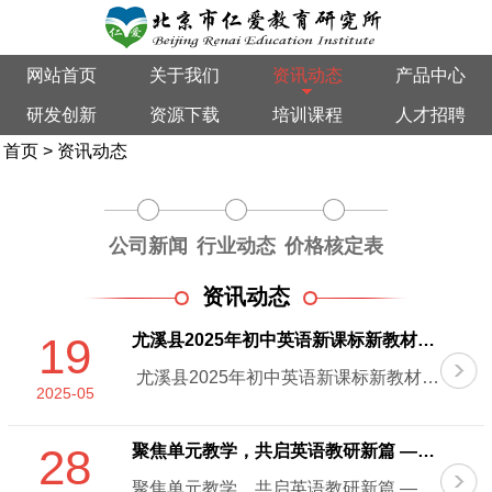
网站首页
关于我们
资讯动态
产品中心
研发创新
资源下载
培训课程
人才招聘
首页
>
资讯动态
公司新闻
行业动态
价格核定表
资讯动态
19
尤溪县2025年初中英语新课标新教材“单元整体教学”研讨会 圆满结束
尤溪县2025年初中英语新课标新教材“单元整体教学”研讨会圆满结束 【简讯】由尤溪县教师进修学校主......
2025-05
28
聚焦单元教学，共启英语教研新篇 —— 福建省初中英语新课标新教材 “单元整体教学
聚焦单元教学，共启英语教研新篇 —— 福建省初中英语新课标新教材 “单元整体教学” 研讨会圆满举行【通讯】2025 年 ......