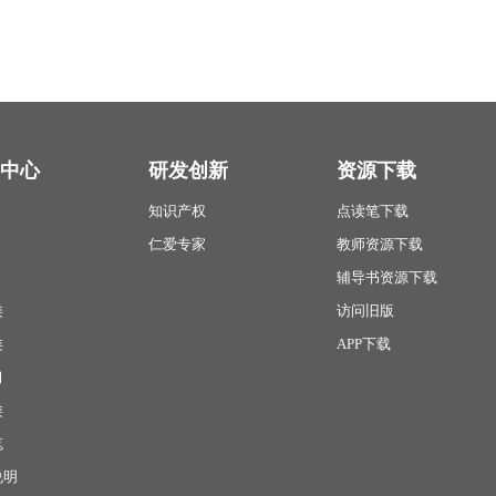
中心
研发创新
资源下载
知识产权
点读笔下载
仁爱专家
教师资源下载
辅导书资源下载
类
访问旧版
类
APP下载
习
类
笔
说明