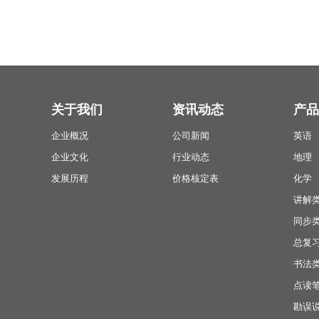
关于我们
资讯动态
产品
企业概况
公司新闻
英语
企业文化
行业动态
地理
发展历程
价格核定表
化学
讲解
同步
总复
书法
点读
勘误