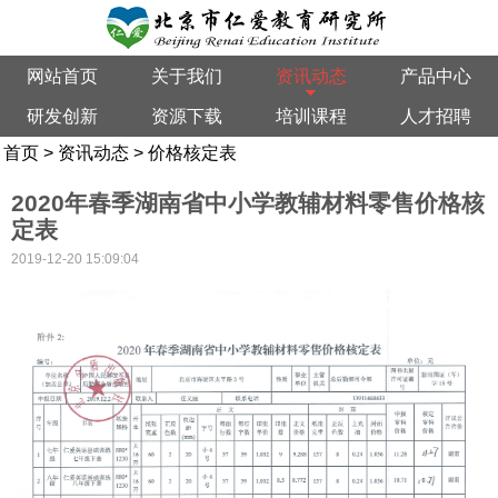
网站首页
关于我们
资讯动态
产品中心
研发创新
资源下载
培训课程
人才招聘
首页
>
资讯动态
>
价格核定表
2020年春季湖南省中小学教辅材料零售价格核
定表
2019-12-20 15:09:04